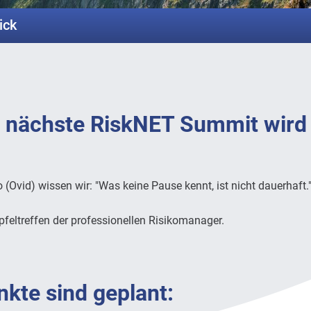
ick
er nächste RiskNET Summit wird
Ovid) wissen wir: "Was keine Pause kennt, ist nicht dauerhaft.
pfeltreffen der professionellen Risikomanager.
te sind geplant: