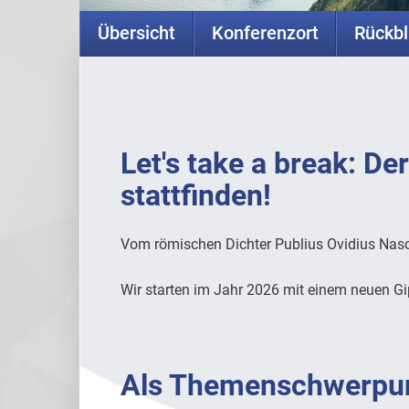
Übersicht
Konferenzort
Rückbl
Let's take a break: D
stattfinden!
Vom römischen Dichter Publius Ovidius Naso (
Wir starten im Jahr 2026 mit einem neuen Gi
Als Themenschwerpunk