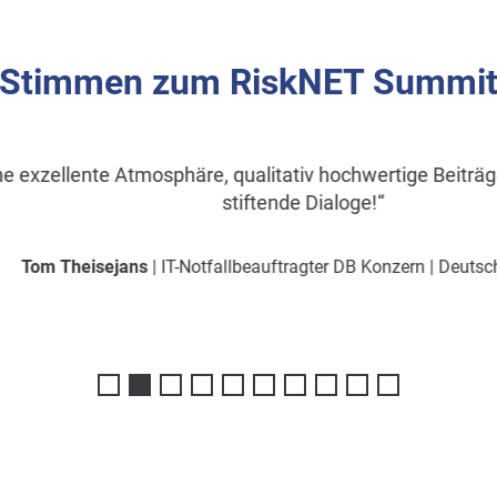
Stimmen zum RiskNET Summi
ellente Atmosphäre, qualitativ hochwertige Beiträge un
stiftende Dialoge!“
 Theisejans
| IT-Notfallbeauftragter DB Konzern | Deutsche Ba