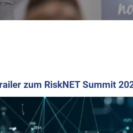
railer zum RiskNET Summit 20