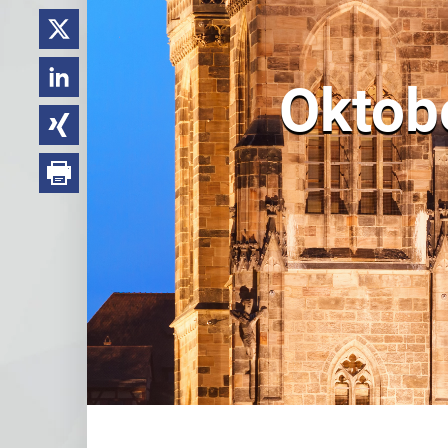
Oktobe