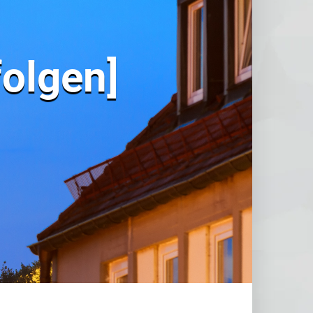
folgen]