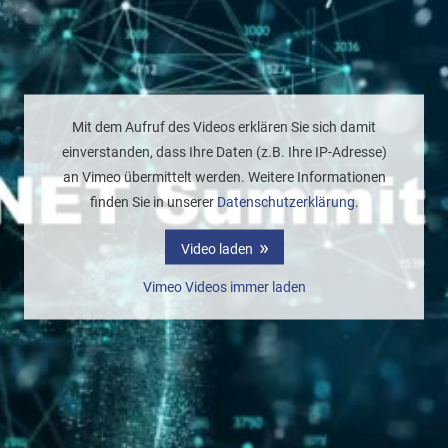
Mit dem Aufruf des Videos erklären Sie sich damit
einverstanden, dass Ihre Daten (z.B. Ihre IP-Adresse)
an Vimeo übermittelt werden. Weitere Informationen
finden Sie in unserer
Datenschutzerklärung
.
Video laden
Vimeo Videos immer laden