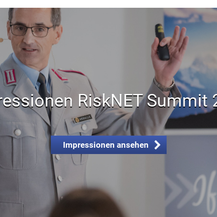
ressionen RiskNET Summit 
Impressionen ansehen