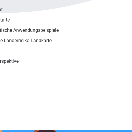
nt
karte
ktische Anwendungsbeispiele
lle Länderrisiko-Landkarte
rspektive