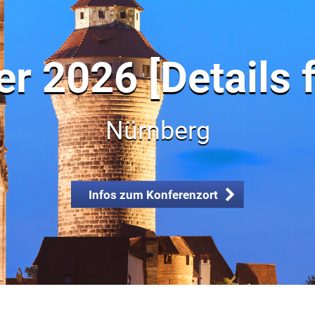
r 2026 [Details 
Nürnberg
Infos zum Konferenzort